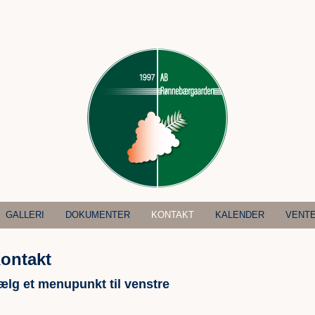
GALLERI
DOKUMENTER
KONTAKT
KALENDER
VENTE
ontakt
ælg et menupunkt til venstre