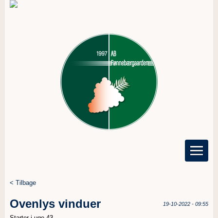
< Tilbage
Ovenlys vinduer
19-10-2022 - 09:55
Starter i uge 43