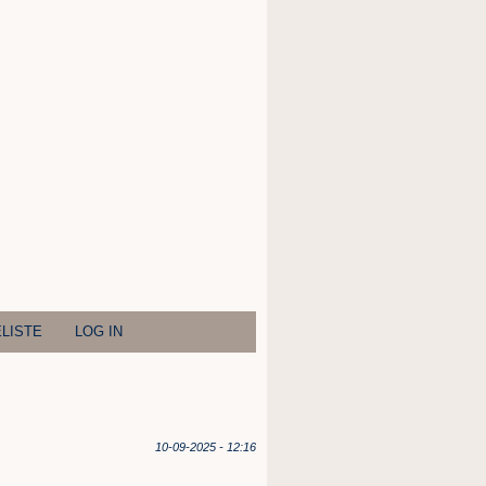
LISTE
LOG IN
10-09-2025 - 12:16