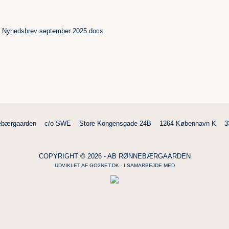
Nyhedsbrev september 2025.docx
bærgaarden
c/o SWE
Store Kongensgade 24B
1264 København K
3
COPYRIGHT © 2026 - AB RØNNEBÆRGAARDEN
UDVIKLET AF
GO2NET.DK
- I SAMARBEJDE MED