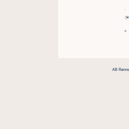
.
<
AB Rønne