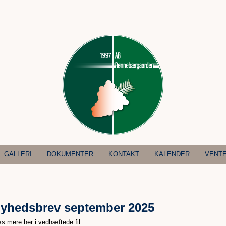
GALLERI
DOKUMENTER
KONTAKT
KALENDER
VENTE
yhedsbrev september 2025
s mere her i vedhæftede fil