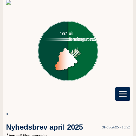
<
Nyhedsbrev april 2025
01-05-2025 - 13:31
Åben pdf filen herunder